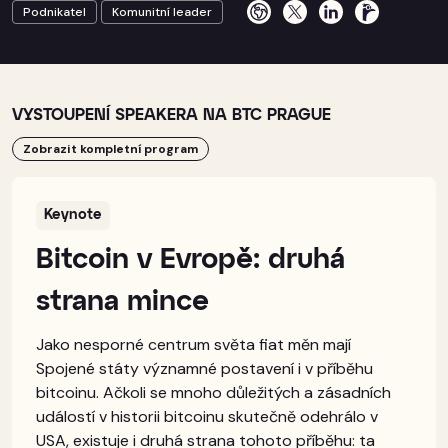
Podnikatel
Komunitní leader
VYSTOUPENÍ SPEAKERA NA BTC PRAGUE
Zobrazit kompletní program
Keynote
Bitcoin v Evropě: druhá
strana mince
Jako nesporné centrum světa fiat měn mají
Spojené státy významné postavení i v příběhu
bitcoinu. Ačkoli se mnoho důležitých a zásadních
událostí v historii bitcoinu skutečně odehrálo v
USA, existuje i druhá strana tohoto příběhu: ta