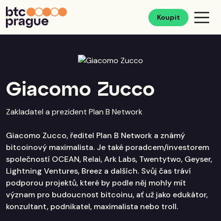
Koupit
Giacomo Zucco
Zakladatel a prezident Plan B Network
Giacomo Zucco, ředitel Plan B Network a známý
bitcoinový maximalista. Je také poradcem/investorem
společností OCEAN, Relai, Ark Labs, Twentytwo, Geyser,
Lightning Ventures, Breez a dalších. Svůj čas tráví
podporou projektů, které by podle něj mohly mít
význam pro budoucnost bitcoinu, ať už jako edukátor,
konzultant, podnikatel, maximalista nebo troll.