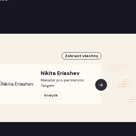
Zobrazit všechny
Nikita Eriashev
Manažer pro partnerství,
Tangem
Analytik