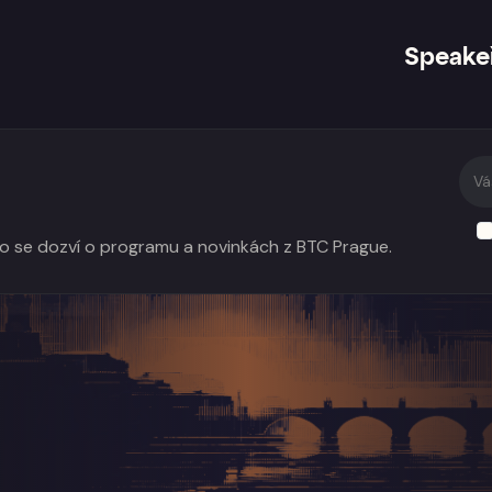
Speake
do se dozví o programu a novinkách z BTC Prague.