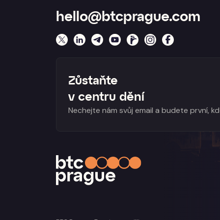
hello@btcprague.com
Zůstaňte
v centru dění
Nechejte nám svůj email a budete první, k