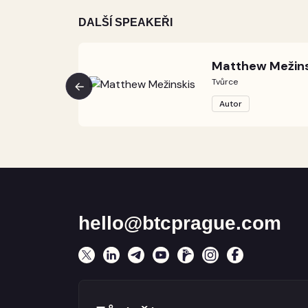
DALŠÍ SPEAKEŘI
Matthew Mežins
Tvůrce
Autor
hello@btcprague.com