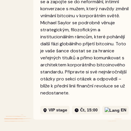
se a zapojte se do neformální, intimní
konverzace s mužem, který navždy změnil
vnímání bitcoinu v korporátním světě.
Michael Saylor se podrobně věnuje
strategickým, filozofickým a
institucionálním rámcům, které pohánějí
další fázi globálního přijetí bitcoinu. Toto
je vaše šance dostat se za hranice
veřejných titulků a přímo komunikovat s
architektem korporátního bitcoinového
standardu. Připravte si své nejnáročnější
otázky pro sekci otázek a odpovědí –
blíže k přední linii finanční revoluce se už
nedostanete.
VIP stage
Čt, 15:00
EN