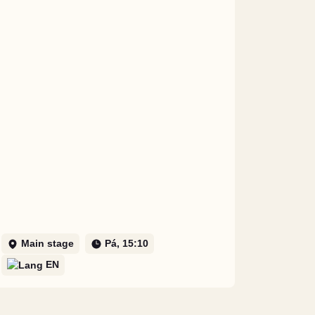
Main stage
Pá, 15:10
EN