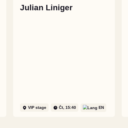
Julian Liniger
VIP stage
Čt, 15:40
EN