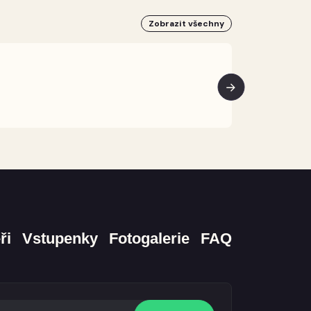
Zobrazit všechny
ři
Vstupenky
Fotogalerie
FAQ