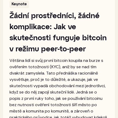
Keynote
Žádní prostředníci, žádné
komplikace: Jak ve
skutečnosti funguje bitcoin
v režimu peer-to-peer
Většina lidí si svůj první bitcoin koupila na burze s
ověřením totožnosti (KYC), aniž by se nad tím
dvakrát zamyslela. Tato přednáška racionálně
vysvětluje, proč je to důležité, a ukazuje, jak ve
skutečnosti vypadá obchodování mezi jednotlivci,
když se do něj zapojí skuteční lidé. Jedná se o
popis z první ruky toho, jak se používání bitcoinu
bez nutnosti ověření totožnosti šíří město po
městě a komunita po komunitě, a zároveň o
praktického průvodce, jak totéž vybudovat kdekoli,