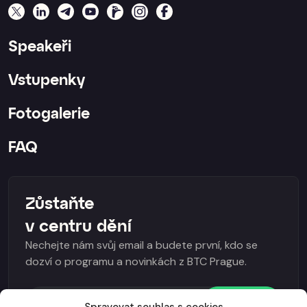
Speakeři
Vstupenky
Fotogalerie
FAQ
Zůstaňte
v centru dění
Nechejte nám svůj email a budete první, kdo se
dozví o programu a novinkách z BTC Prague.
Odebírat