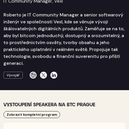
IT Community Manager, Vexl
Roberto je IT Community Manager a senior softwarový
inženýr ve společnosti Vexl, kde se věnuje vývoji
škálovatelných digitálních produktů. Zaměřuje se na to,
aby byl bitcoin jednoduchý, dostupný a srozumitelný, a
to prostřednictvím osvěty, tvorby obsahu a jeho
praktického uplatnění v reálném světě. Propojuje tak
technologie, svobodu a finanční suverenitu pro příští
generaci.
Vývojář
VYSTOUPENÍ SPEAKERA NA BTC PRAGUE
Zobrazit kompletní program