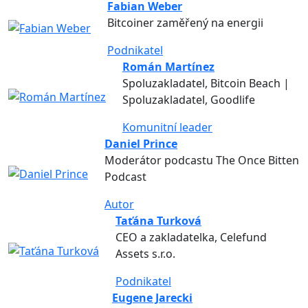
Fabian Weber
Bitcoiner zaměřený na energii
Podnikatel
Román Martínez
Spoluzakladatel, Bitcoin Beach |
Spoluzakladatel, Goodlife
Komunitní leader
Daniel Prince
Moderátor podcastu The Once Bitten
Podcast
Autor
Taťána Turková
CEO a zakladatelka, Celefund
Assets s.r.o.
Podnikatel
Eugene Jarecki