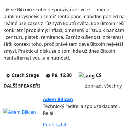
Jak se Bitcoin skutečně používá ve světě — mimo
bublinu vyspělých zemí? Tento panel nabídne pohled na
reálné use-cases z různých koutů světa, kde Bitcoin řeší
konkrétní problémy: inflaci, omezený přístup k bankám
i cenzuru plateb, remitence. Zazní zkušenosti z terénu i
širší kontext toho, proč právě tam dává Bitcoin největší
smysl. Praktická diskuze o tom, kde už dnes Bitcoin
není alternativou, ale nutností.
Czech Stage
Pá, 16:30
CS
DALŠÍ SPEAKEŘI
Zobrazit všechny
Adem Bilican
Technický ředitel a spoluzakladatel,
Relai
Podnikatel