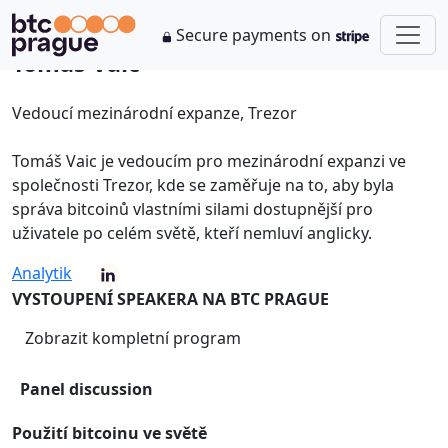
Secure payments on
Tomáš Vaic
Vedoucí mezinárodní expanze, Trezor
Tomáš Vaic je vedoucím pro mezinárodní expanzi ve
společnosti Trezor, kde se zaměřuje na to, aby byla
správa bitcoinů vlastními silami dostupnější pro
uživatele po celém světě, kteří nemluví anglicky.
Analytik
VYSTOUPENÍ SPEAKERA NA BTC PRAGUE
Zobrazit kompletní program
Panel discussion
Použití bitcoinu ve světě