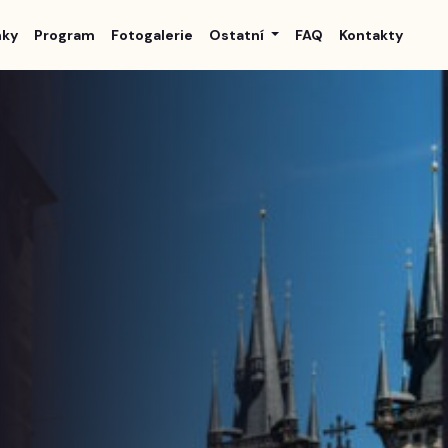
nky
Program
Fotogalerie
Ostatní
FAQ
Kontakty