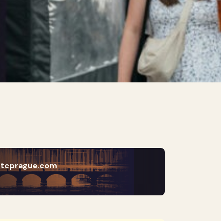
btcprague.com