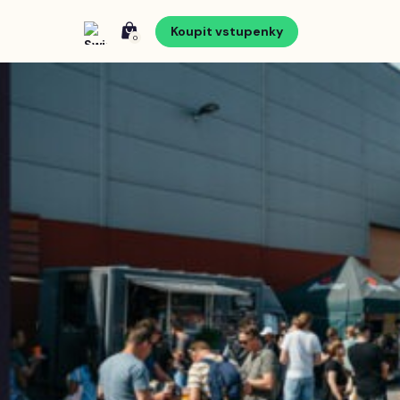
Koupit vstupenky
0