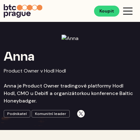
Koupit
Anna
Product Owner v Hodl Hodl
Anna je Product Owner tradingové platformy Hodl
Hodl, CMO u Debifi a organizátorkou konference Baltic
Honeybadger.
Podnikatel
Komunitní leader