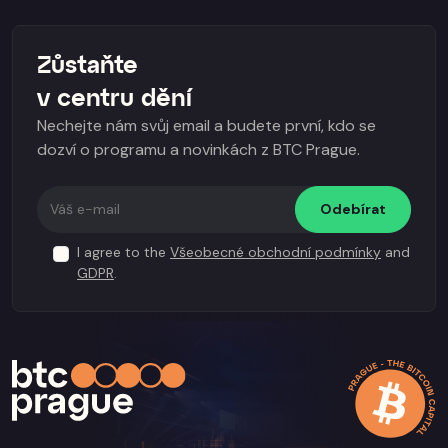
Zůstaňte
v centru dění
Nechejte nám svůj email a budete první, kdo se
dozví o programu a novinkách z BTC Prague.
Odebírat
I agree to the
Všeobecné obchodní podmínky
and
GDPR
.