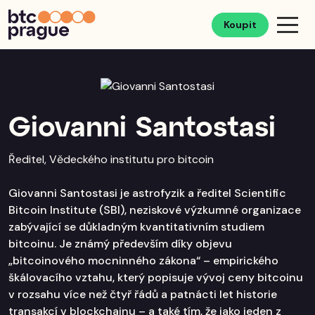
Koupit
Giovanni Santostasi
Ředitel, Vědeckého institutu pro bitcoin
Giovanni Santostasi je astrofyzik a ředitel Scientific
Bitcoin Institute (SBI), neziskové výzkumné organizace
zabývající se důkladným kvantitativním studiem
bitcoinu. Je známý především díky objevu
„bitcoinového mocninného zákona“ – empirického
škálovacího vztahu, který popisuje vývoj ceny bitcoinu
v rozsahu více než čtyř řádů a patnácti let historie
transakcí v blockchainu – a také tím, že jako jeden z