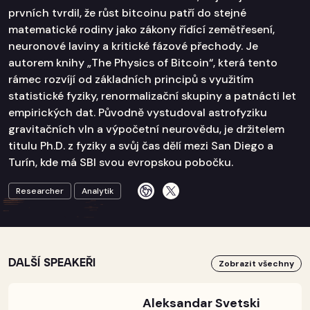
prvních tvrdil, že růst bitcoinu patří do stejné
matematické rodiny jako zákony řídící zemětřesení,
neuronové laviny a kritické fázové přechody. Je
autorem knihy „The Physics of Bitcoin“, která tento
rámec rozvíjí od základních principů s využitím
statistické fyziky, renormalizační skupiny a patnácti let
empirických dat. Původně vystudoval astrofyziku
gravitačních vln a výpočetní neurovědu, je držitelem
titulu Ph.D. z fyziky a svůj čas dělí mezi San Diego a
Turín, kde má SBI svou evropskou pobočku.
Researcher
Analytik
DALŠÍ SPEAKEŘI
Zobrazit všechny
Aleksandar Svetski