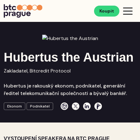
Koupit
Hubertus the Austrian
Zakladatel, Bitcredit Protocol
Hubertus je rakouský ekonom, podnikatel, generální
ředitel telekomunikační společnosti a bývalý bankéř.
Ekonom
Podnikatel
VYSTOUPENÍ SPEAKERA NA BTC PRAGUE