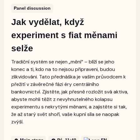
Panel discussion
Jak vydělat, když
experiment s fiat měnami
selže
Tradiční systém se nejen „mění“ – blíží se jeho
konec a ti, kdo na to nejsou připraveni, budou
zlikvidováni. Tato přednáška je vaším průvodcem k
přežití v závěrečné fázi éry centrálního
bankovnictví. Zjistěte, jak přesně rozložit svá aktiva,
abyste mohli těžit z nevyhnutelného kolapsu
experimentu s nekrytými měnami, a zajistěte si tak,
že až starý svět shoří, vaše kupní síla se naopak
zvýší.