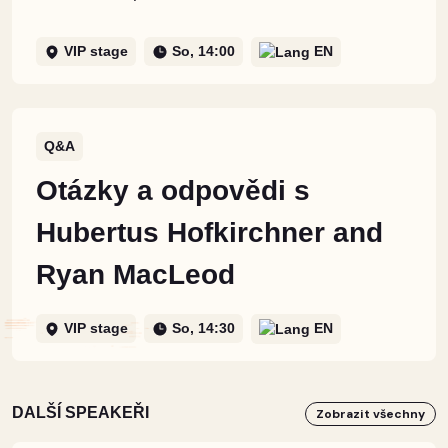
VIP stage
So, 14:00
EN
Q&A
Otázky a odpovědi s
Hubertus Hofkirchner and
Ryan MacLeod
VIP stage
So, 14:30
EN
DALŠÍ SPEAKEŘI
Zobrazit všechny