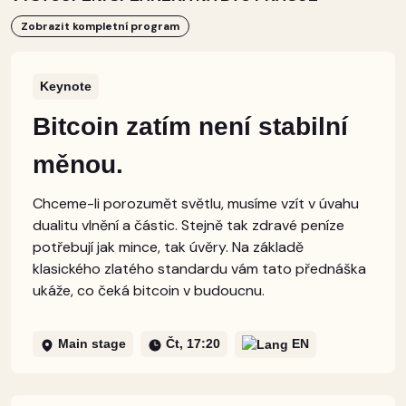
Zobrazit kompletní program
Keynote
Bitcoin zatím není stabilní
měnou.
Chceme-li porozumět světlu, musíme vzít v úvahu
dualitu vlnění a částic. Stejně tak zdravé peníze
potřebují jak mince, tak úvěry. Na základě
klasického zlatého standardu vám tato přednáška
ukáže, co čeká bitcoin v budoucnu.
Main stage
Čt, 17:20
EN