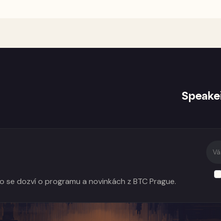
Speake
do se dozví o programu a novinkách z BTC Prague.