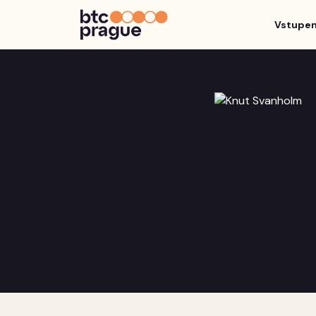
Vstupe