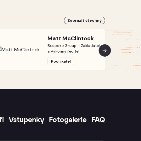
Zobrazit všechny
Matt McClintock
Bespoke Group – Zakladatel
a Výkonný ředitel
Podnikatel
ři
Vstupenky
Fotogalerie
FAQ