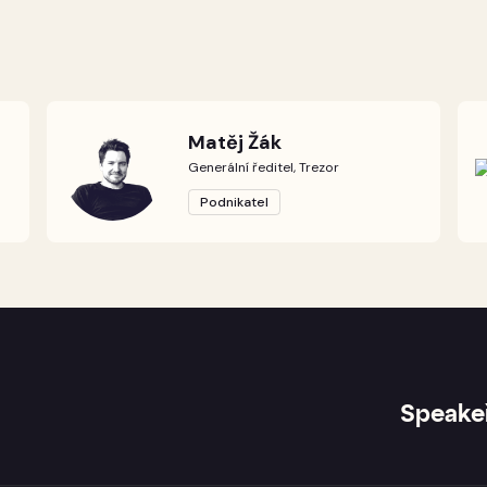
Matěj Žák
Generální ředitel, Trezor
Podnikatel
Speake