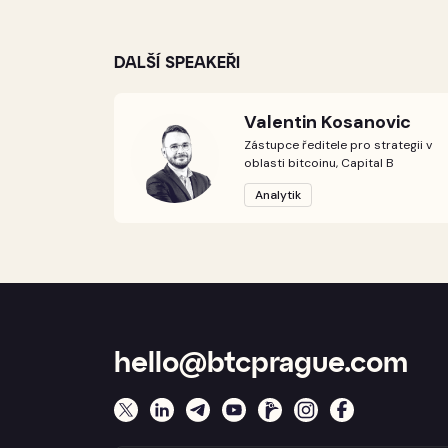
DALŠÍ SPEAKEŘI
Valentin Kosanovic
Zástupce ředitele pro strategii v
oblasti bitcoinu, Capital B
Analytik
hello@btcprague.com