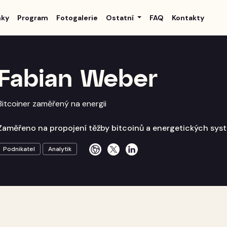
nky
Program
Fotogalerie
Ostatní
FAQ
Kontakty
Fabian Weber
Bitcoiner zaměřený na energii
Zaměřeno na propojení těžby bitcoinů a energetických sys
Podnikatel
Analytik