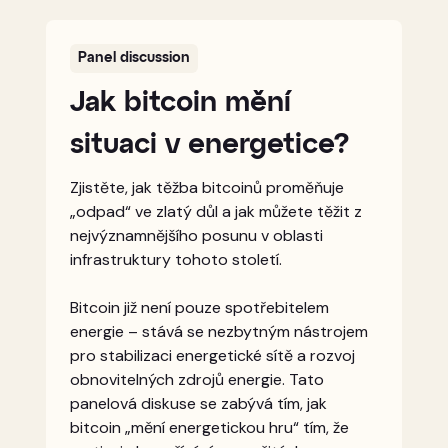
Panel discussion
Jak bitcoin mění
situaci v energetice?
Zjistěte, jak těžba bitcoinů proměňuje
„odpad“ ve zlatý důl a jak můžete těžit z
nejvýznamnějšího posunu v oblasti
infrastruktury tohoto století.
Bitcoin již není pouze spotřebitelem
energie – stává se nezbytným nástrojem
pro stabilizaci energetické sítě a rozvoj
obnovitelných zdrojů energie. Tato
panelová diskuse se zabývá tím, jak
bitcoin „mění energetickou hru“ tím, že