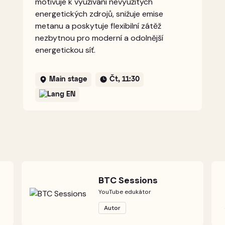
motivuje k využívání nevyužitých
energetických zdrojů, snižuje emise
metanu a poskytuje flexibilní zátěž
nezbytnou pro moderní a odolnější
energetickou síť.
Main stage
Čt, 11:30
EN
BTC Sessions
YouTube edukátor
Autor