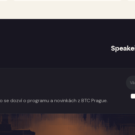
Speake
do se dozví o programu a novinkách z BTC Prague.