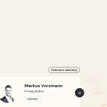
Zobrazit všechny
Markus Vorsmann
Prodej, BitBox
Adviser