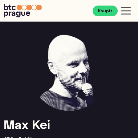
Koupit
Max Kei