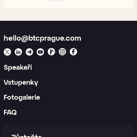
hello@btcprague.com
Speakeři
Vstupenky
Fotogalerie
FAQ