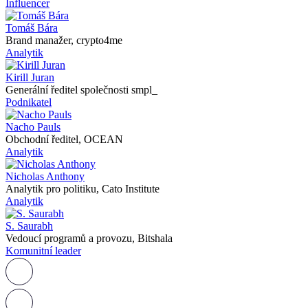
Influencer
Tomáš Bára
Brand manažer, crypto4me
Analytik
Kirill Juran
Generální ředitel společnosti smpl_
Podnikatel
Nacho Pauls
Obchodní ředitel, OCEAN
Analytik
Nicholas Anthony
Analytik pro politiku, Cato Institute
Analytik
S. Saurabh
Vedoucí programů a provozu, Bitshala
Komunitní leader