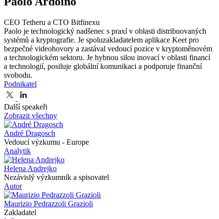
Paolo Ardoino
CEO Tetheru a CTO Bitfinexu
Paolo je technologický nadšenec s praxí v oblasti distribuovaných
systémů a kryptografie. Je spoluzakladatelem aplikace Keet pro
bezpečné videohovory a zastával vedoucí pozice v kryptoměnovém
a technologickém sektoru. Je hybnou silou inovací v oblasti financí
a technologií, posiluje globální komunikaci a podporuje finanční
svobodu.
Podnikatel
Další speakeři
Zobrazit všechny
André Dragosch
Vedoucí výzkumu - Europe
Analytik
Helena Andrejko
Nezávislý výzkumník a spisovatel
Autor
Maurizio Pedrazzoli Grazioli
Zakladatel