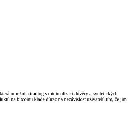
 která umožnila trading s minimalizací důvěry a syntetických
ktů na bitcoinu klade důraz na nezávislost uživatelů tím, že jim