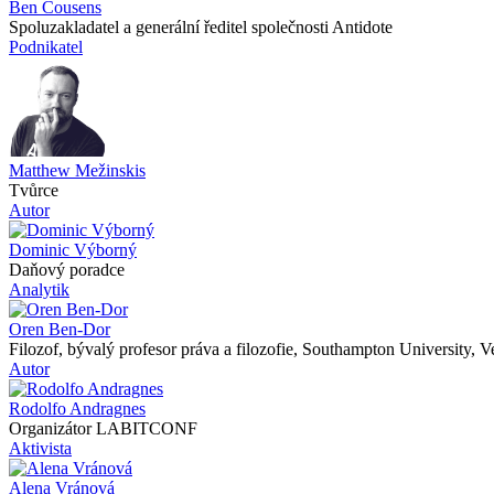
Ben Cousens
Spoluzakladatel a generální ředitel společnosti Antidote
Podnikatel
Matthew Mežinskis
Tvůrce
Autor
Dominic Výborný
Daňový poradce
Analytik
Oren Ben-Dor
Filozof, bývalý profesor práva a filozofie, Southampton University, V
Autor
Rodolfo Andragnes
Organizátor LABITCONF
Aktivista
Alena Vránová