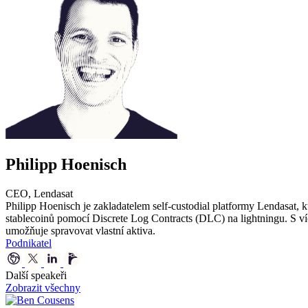
Philipp Hoenisch
CEO, Lendasat
Philipp Hoenisch je zakladatelem self-custodial platformy Lendasat, k
stablecoinů pomocí Discrete Log Contracts (DLC) na lightningu. S víc
umožňuje spravovat vlastní aktiva.
Podnikatel
Další speakeři
Zobrazit všechny